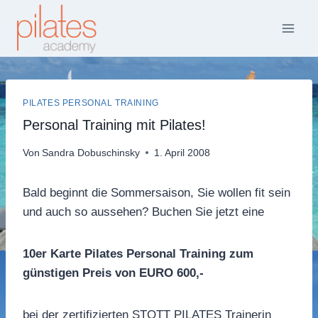
Zum
Inhalt
springen
PILATES PERSONAL TRAINING
Personal Training mit Pilates!
Von
Sandra Dobuschinsky
1. April 2008
Bald beginnt die Sommersaison, Sie wollen fit sein
und auch so aussehen? Buchen Sie jetzt eine
10er Karte Pilates Personal Training zum
günstigen Preis von EURO 600,-
bei der zertifizierten STOTT PILATES Trainerin