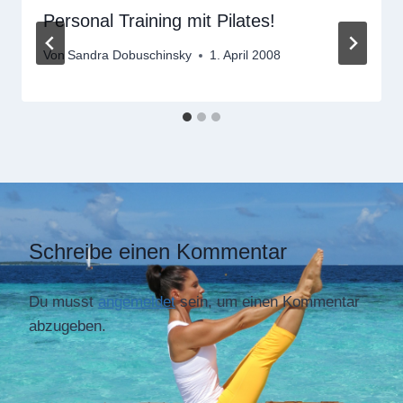
Personal Training mit Pilates!
Von
Sandra Dobuschinsky
1. April 2008
Schreibe einen Kommentar
Du musst
angemeldet
sein, um einen Kommentar
abzugeben.