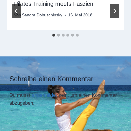
Pilates Training meets Faszien
Von
Sandra Dobuschinsky
16. Mai 2018
Schreibe einen Kommentar
Du musst
angemeldet
sein, um einen Kommentar
abzugeben.