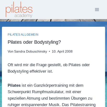
Zum
Inhalt
springen
PILATES ALLGEMEIN
Pilates oder Bodystyling?
Von
Sandra Dobuschinsky
10. April 2008
Oft wird mir die Frage gestellt, ob Pilates oder
Bodystyling effektiver ist.
Pilates
ist ein Ganzkörpertraining mit dem
Schwerpunkt Rumpfmuskulatur, mit einer
speziellen Atmung und bestimmten Übungen zu
ruhiger entspannender Musik. Das Pilatestraining