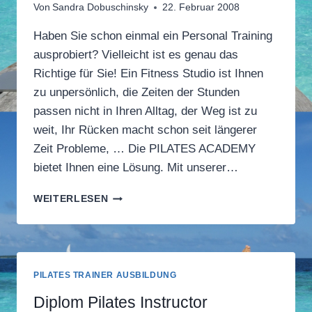
Von
Sandra Dobuschinsky
22. Februar 2008
Haben Sie schon einmal ein Personal Training
ausprobiert? Vielleicht ist es genau das
Richtige für Sie! Ein Fitness Studio ist Ihnen
zu unpersönlich, die Zeiten der Stunden
passen nicht in Ihren Alltag, der Weg ist zu
weit, Ihr Rücken macht schon seit längerer
Zeit Probleme, … Die PILATES ACADEMY
bietet Ihnen eine Lösung. Mit unserer…
PILATES
WEITERLESEN
PERSONAL
TRAINING
IN
MÜNCHEN
PILATES TRAINER AUSBILDUNG
Diplom Pilates Instructor