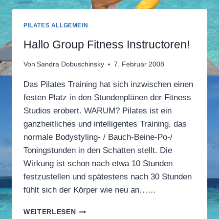
AUSBILDUNG
IN
MÜNCHEN
PILATES ALLGEMEIN
Hallo Group Fitness Instructoren!
Von
Sandra Dobuschinsky
7. Februar 2008
Das Pilates Training hat sich inzwischen einen
festen Platz in den Stundenplänen der Fitness
Studios erobert. WARUM? Pilates ist ein
ganzheitliches und intelligentes Training, das
normale Bodystyling- / Bauch-Beine-Po-/
Toningstunden in den Schatten stellt. Die
Wirkung ist schon nach etwa 10 Stunden
festzustellen und spätestens nach 30 Stunden
fühlt sich der Körper wie neu an……
HALLO
WEITERLESEN