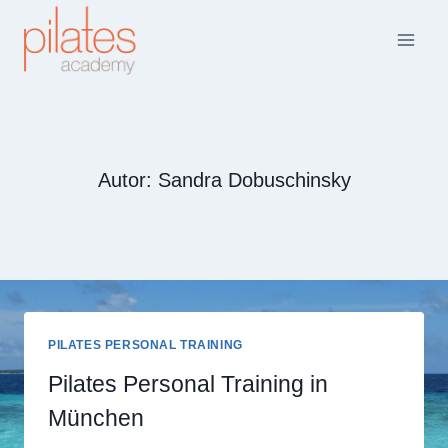
Zum
Inhalt
springen
Autor: Sandra Dobuschinsky
PILATES PERSONAL TRAINING
Pilates Personal Training in
München