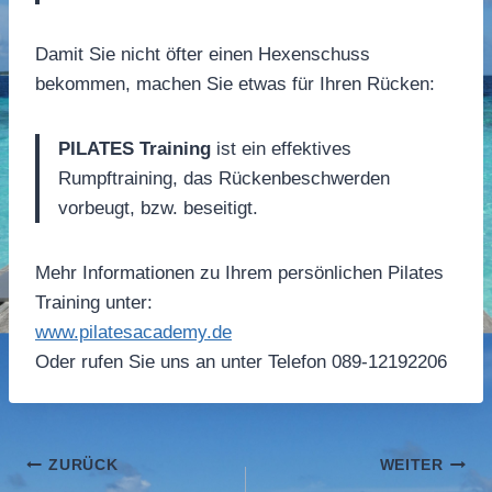
Damit Sie nicht öfter einen Hexenschuss
bekommen, machen Sie etwas für Ihren Rücken:
PILATES Training
ist ein effektives
Rumpftraining, das Rückenbeschwerden
vorbeugt, bzw. beseitigt.
Mehr Informationen zu Ihrem persönlichen Pilates
Training unter:
www.pilatesacademy.de
Oder rufen Sie uns an unter Telefon 089-12192206
Beitragsnavigation
ZURÜCK
WEITER