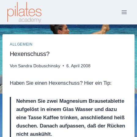
Zum
Inhalt
springen
ALLGEMEIN
Hexenschuss?
Von
Sandra Dobuschinsky
6. April 2008
Haben Sie einen Hexenschuss? Hier ein Tip:
Nehmen Sie zwei Magnesium Brausetablette
aufgelöst in einem Glas Wasser und dazu
eine Tasse Kaffee trinken, anschließend heiß
duschen. Danach aufpassen, daß der Rücken
nicht auskühlt.